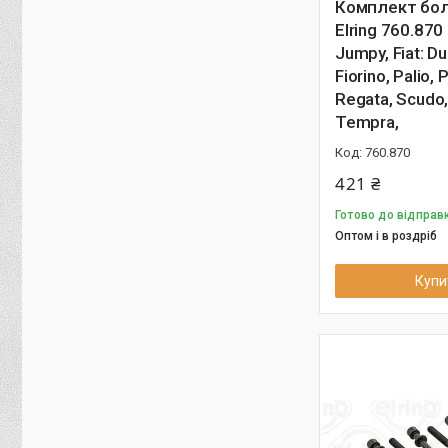
Комплект бол
Elring 760.870
Jumpy, Fiat: Du
Fiorino, Palio, 
Regata, Scudo,
Tempra,
760.870
421 ₴
Готово до відправк
Оптом і в роздріб
Купи