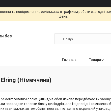
ення та повідомлення, оскільки за її графіком роботи сьогодні в
день.
ин без
Головна
Товари
Elring (Німеччина)
ремонт головки блоку циліндрів обов'язково передбачає як заміну п
ьки прокладки головки блоку циліндрів, але і відповідні комплекти б
х і вантажних автомобілів і поставляються в спеціальній упаковці 