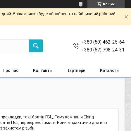
Кошик
ихідний. Ваша заявка буде оброблена в найближчий робочий
+380 (50) 462-25-64
+380 (67) 798-24-31
Про нас
Контакти
Партнери
Каталоги
рокладки, так і болтів ГБЦ. Тому компанія Elring
олтів ГБЦ перевіреної якості. Вони є практично для всіх
з захистом різьби.