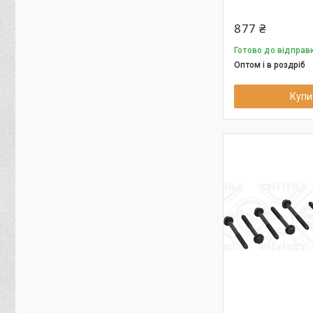
877 ₴
Готово до відправк
Оптом і в роздріб
Купи