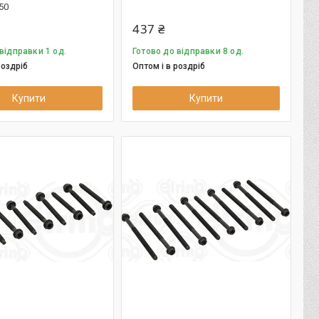
50
437 ₴
відправки 1 од.
Готово до відправки 8 од.
роздріб
Оптом і в роздріб
Купити
Купити