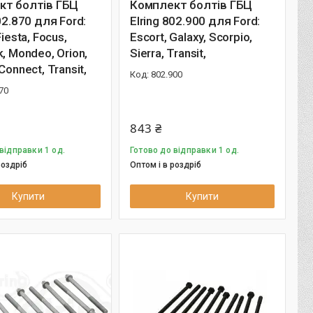
кт болтів ГБЦ
Комплект болтів ГБЦ
02.870 для Ford:
Elring 802.900 для Ford:
Fiesta, Focus,
Escort, Galaxy, Scorpio,
, Mondeo, Orion,
Sierra, Transit,
Connect, Transit,
802.900
70
843 ₴
відправки 1 од.
Готово до відправки 1 од.
роздріб
Оптом і в роздріб
Купити
Купити