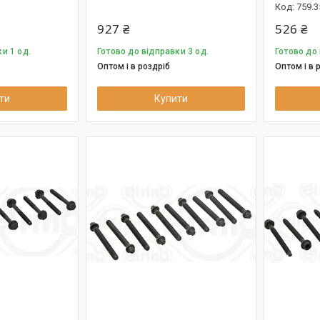
759.3
927 ₴
526 ₴
и 1 од.
Готово до відправки 3 од.
Готово до 
Оптом і в роздріб
Оптом і в 
ти
Купити