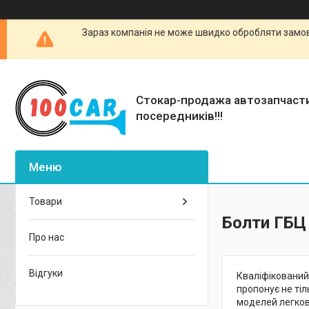
Зараз компанія не може швидко обробляти замовл
Стокар-продажа автозапчаст
посередників!!!
Товари
Болти ГБЦ 
Про нас
Відгуки
Кваліфікований 
пропонує не тіл
моделей легкови