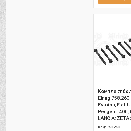
Комплект бол
Elring 758.260
Evasion, Fiat: U
Peugeot: 406, 
LANCIA: ZETA 
758.260