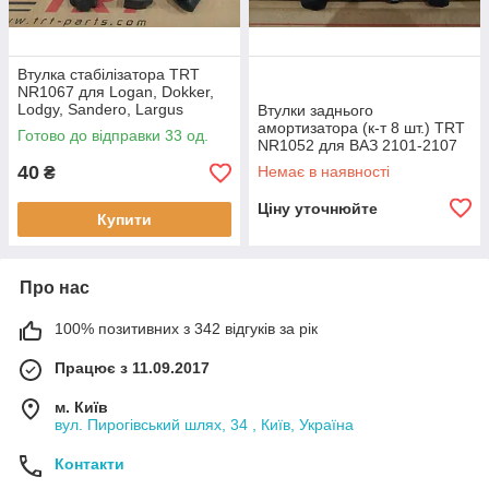
Втулка стабілізатора TRT
NR1067 для Logan, Dokker,
Lodgy, Sandero, Largus
Втулки заднього
амортизатора (к-т 8 шт.) TRT
Готово до відправки 33 од.
NR1052 для ВАЗ 2101-2107
40
Немає в наявності
₴
Ціну уточнюйте
Купити
Про нас
100% позитивних з 342 відгуків за рік
Працює з 11.09.2017
м. Київ
вул. Пирогівський шлях, 34 , Київ, Україна
Контакти