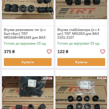
Втулки реактивних тяг (к-т.
Втулки стабілізатора (к-т 4
6шт.+4шт.) TRT
шт.) TRT NR1053 для ВАЗ
NR1048+NR1049 для ВАЗ
2101-2107
2101-2107
Готово до відправки 33 од.
Готово до відправки 33 од.
375
122
₴
₴
Купити
Купити