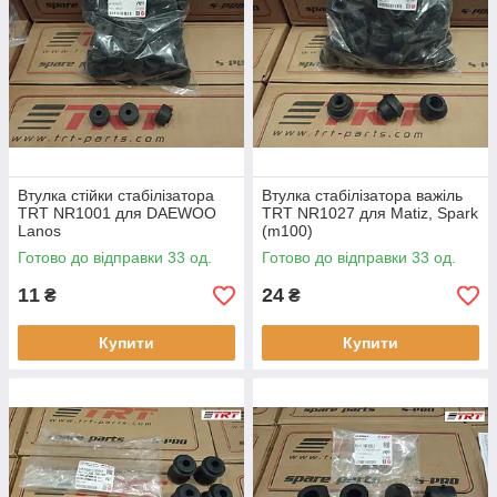
Втулка стійки стабілізатора
Втулка стабілізатора важіль
TRT NR1001 для DAEWOO
TRT NR1027 для Matiz, Spark
Lanos
(m100)
Готово до відправки 33 од.
Готово до відправки 33 од.
11
24
₴
₴
Купити
Купити