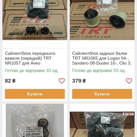
Сайлентблок переднього
Сайлентблок задньої балки
важеля (передній) TRT
TRT NR1065 для Logan 04-,
NR1057 для Aveo
Sandero 08-Duster 10-, Clio 3,
Note, Tiida
Готово до відправки 33 од.
Готово до відправки 33 од.
82
379
₴
₴
Купити
Купити