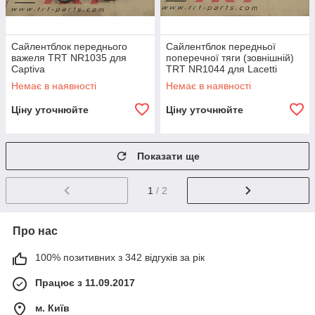
Сайлентблок переднього
Сайлентблок передньої
важеля TRT NR1035 для
поперечної тяги (зовнішній)
Captiva
TRT NR1044 для Lacetti
Немає в наявності
Немає в наявності
Ціну уточнюйте
Ціну уточнюйте
Показати ще
1
/ 2
Про нас
100% позитивних з 342 відгуків за рік
Працює з 11.09.2017
м. Київ