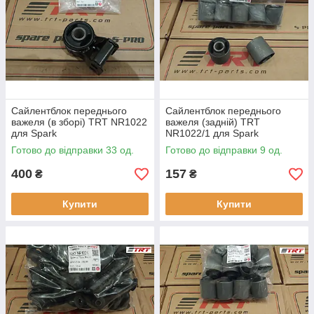
Сайлентблок переднього
Сайлентблок переднього
важеля (в зборі) TRT NR1022
важеля (задній) TRT
для Spark
NR1022/1 для Spark
Готово до відправки 33 од.
Готово до відправки 9 од.
400
157
₴
₴
Купити
Купити