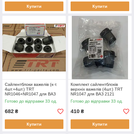
Купити
Купити
Сайлентблоки важелів (к-т.
Комплект сайлентблоків
4шт.+4шт.) TRT
верхніх важелів (4шт.) TRT
NR1046+NR1047 для ВАЗ
NR1047 для ВАЗ 2121
2101-2107
Готово до відправки 33 од.
Готово до відправки 33 од.
682
410
₴
₴
Купити
Купити