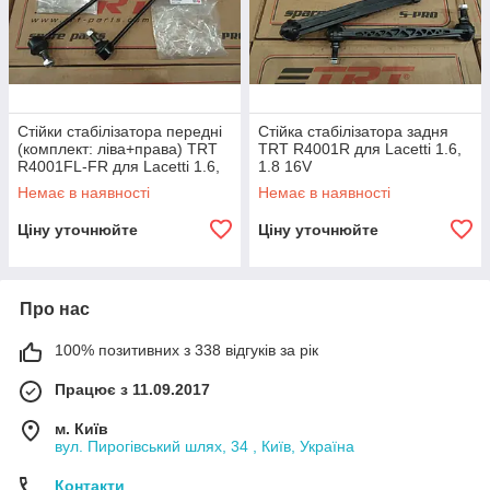
Стійки стабілізатора передні
Стійка стабілізатора задня
(комплект: ліва+права) TRT
TRT R4001R для Lacetti 1.6,
R4001FL-FR для Lacetti 1.6,
1.8 16V
1.8 16V, Gentra, Nubira
Немає в наявності
Немає в наявності
Ціну уточнюйте
Ціну уточнюйте
Про нас
100% позитивних з 338 відгуків за рік
Працює з 11.09.2017
м. Київ
вул. Пирогівський шлях, 34 , Київ, Україна
Контакти