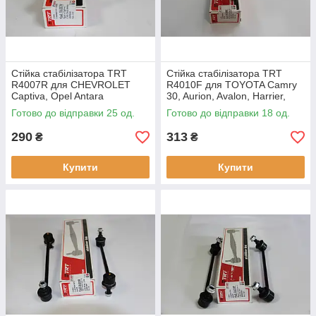
Стійка стабілізатора TRT
Стійка стабілізатора TRT
R4007R для CHEVROLET
R4010F для TOYOTA Camry
Captiva, Opel Antara
30, Aurion, Avalon, Harrier,
Highlander, Kluger, Venza,
Готово до відправки 25 од.
Готово до відправки 18 од.
LEXUS ES 250, ES 300, ES
290
313
₴
₴
Купити
Купити