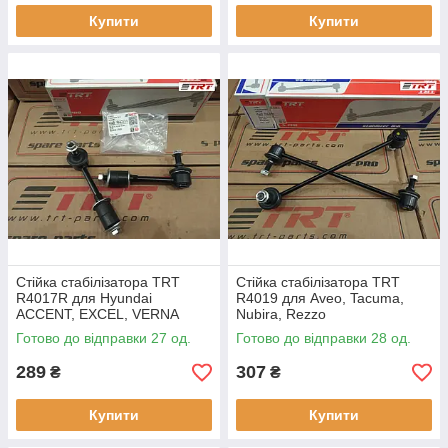
Купити
Купити
Стійка стабілізатора TRT
Стійка стабілізатора TRT
R4017R для Hyundai
R4019 для Aveo, Tacuma,
ACCENT, EXCEL, VERNA
Nubira, Rezzo
Готово до відправки 27 од.
Готово до відправки 28 од.
289
307
₴
₴
Купити
Купити