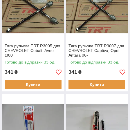
Використовується якісна фарба марки UZDONGJU.
Тяга рульова TRT R3005 для
Тяга рульова TRT R3007 для
CHEVROLET Cobalt, Aveo
CHEVROLET Captiva, Opel
t300
Antara 06-
Готово до відправки 33 од.
Готово до відправки 33 од.
341
341
₴
₴
Купити
Купити