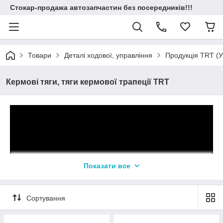
Стокар-продажа автозапчастин без посередників!!!
Товари
Деталі ходової, управління
Продукція TRT (У
Кермові тяги, тяги кермової трапеції TRT
Показати все
Сортування