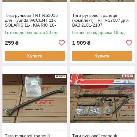
Тяга рульова TRT RS3015
Тяги рульової трапеції
для Hyundai ACCENT 11-,
(комплект) TRT RS7007 для
SOLARIS 11-, KIA RIO 10-
ВАЗ 2101-2107
Готово до відправки 33 од.
Готово до відправки 19 од.
259
1 909
₴
₴
Купити
Купити
Тяга рульової трапеції
Тяги рульової трапеції