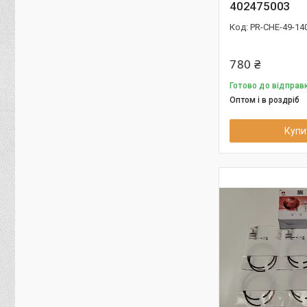
402475003
PR-CHE-49-14
780 ₴
Готово до відправк
Оптом і в роздріб
Купи