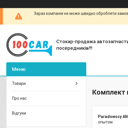
Зараз компанія не може швидко обробляти замовл
Стокар-продажа автозапчаст
посередників!!!
Товари
Комплект 
Про нас
Відгуки
Paradowscy AMP
опытом.