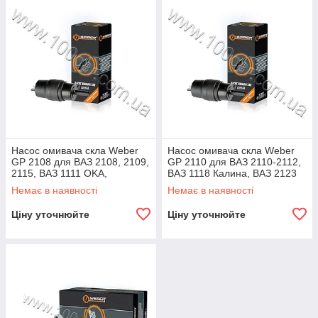
нього води. Якісна ізоляція корпусу насоса омивача скла
WEBER запобігає розвитку корозії та заклинювання ротора в
корпусі двигуна.
Насос омивача скла Weber
Насос омивача скла Weber
GP 2108 для ВАЗ 2108, 2109,
GP 2110 для ВАЗ 2110-2112,
2115, ВАЗ 1111 OKA,
ВАЗ 1118 Калина, ВАЗ 2123
Москвич, Волга
Шевроле Нива, ГАЗ
Немає в наявності
Немає в наявності
Ціну уточнюйте
Ціну уточнюйте