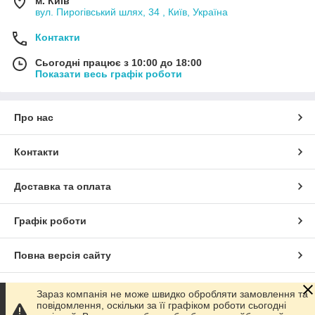
м. Київ
вул. Пирогівський шлях, 34 , Київ, Україна
Контакти
Сьогодні працює з 10:00 до 18:00
Показати весь графік роботи
Про нас
Контакти
Доставка та оплата
Графік роботи
Повна версія сайту
Сайт створено на маркетплейсі
Prom.ua
Зараз компанія не може швидко обробляти замовлення та
повідомлення, оскільки за її графіком роботи сьогодні