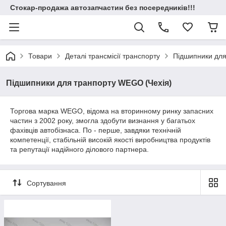
Стокар-продажа автозапчастин без посередників!!!
Товари
Деталі трансмісії транспорту
Підшипники для
Підшипники для транпорту WEGO (Чехія)
Торгова марка WEGO, відома на вторинному ринку запасних
частин з 2002 року, змогла здобути визнання у багатьох
фахівців автобізнаса. По - перше, завдяки технічній
компетенції, стабільній високій якості виробництва продуктів
та репутації надійного ділового партнера.
Сортування